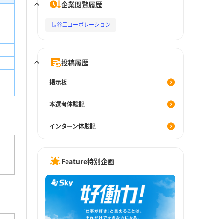
企業閲覧履歴
長谷工コーポレーション
投稿履歴
掲示板
本選考体験記
インターン体験記
Feature特別企画