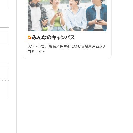
大学・学部／授業／先生別に探せる授業評価クチ
コミサイト