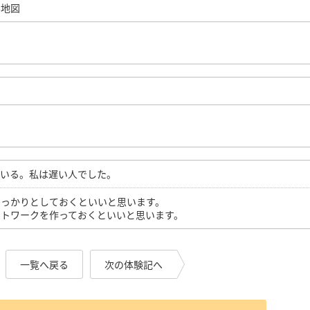
界地図
がいる。私は遅い人でした。
しっかりとしておくといいと思います。
ットワークを作っておくといいと思います。
一覧へ戻る
次の体験記へ