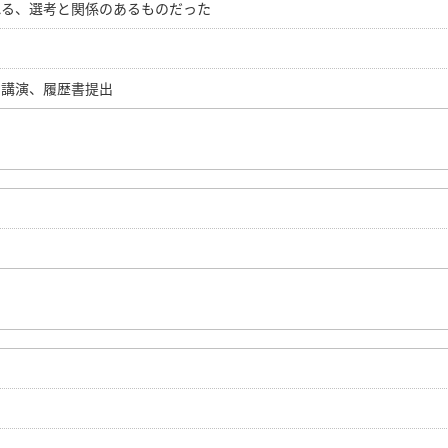
れる、選考と関係のあるものだった
の講演、履歴書提出
。