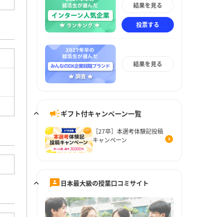
結果を見る
投票する
結果を見る
ギフト付キャンペーン一覧
［27卒］本選考体験記投稿
キャンペーン
日本最大級の授業口コミサイト