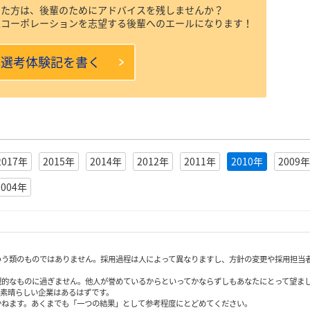
けた方は、後輩のためにアドバイスを残しませんか？
工コーポレーションを志望する後輩へのエールになります！
本選考体験記を書く
2017年
2015年
2014年
2012年
2011年
2010年
2009年
2004年
いう類のものではありません。採用過程は人によって異なりますし、方針の変更や採用担当
観的なものに過ぎません。他人が誉めているからといってかならずしもあなたにとって望ま
も素晴らしい企業はあるはずです。
かねます。あくまでも「一つの結果」として参考程度にとどめてください。