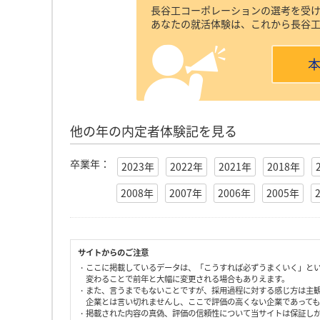
長谷工コーポレーションの選考を受
あなたの就活体験は、これから長谷
他の年の内定者体験記を見る
卒業年：
2023年
2022年
2021年
2018年
2008年
2007年
2006年
2005年
サイトからのご注意
・ここに掲載しているデータは、「こうすれば必ずうまくいく」と
変わることで前年と大幅に変更される場合もありえます。
・また、言うまでもないことですが、採用過程に対する感じ方は主
企業とは言い切れませんし、ここで評価の高くない企業であって
・掲載された内容の真偽、評価の信頼性について当サイトは保証し