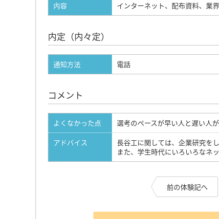
内容
インターネット、配布資料、業
内定（内々定）
通知方法
電話
コメント
よくなかった点
選考のペースが早い人と遅い人
アドバイス
長谷工に関しては、企業研究を
また、学生時代にいろいろなネ
前の体験記へ