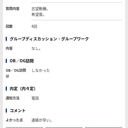
志望動機。
質問内容
希望度。
4回
回数
グループディスカッション・グループワーク
なし。
内容
OB／OG訪問
しなかった
OB／OG訪問
は
内定（内々定）
電話
通知方法
コメント
連絡が早い。
よかった点