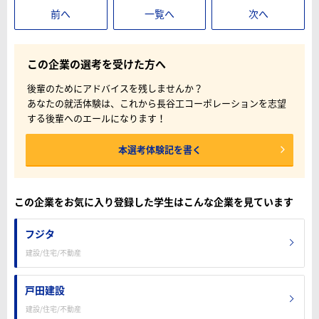
前へ
一覧へ
次へ
この企業の選考を受けた方へ
後輩のためにアドバイスを残しませんか？
あなたの就活体験は、これから長谷工コーポレーションを志望
する後輩へのエールになります！
本選考体験記を書く
この企業をお気に入り登録した学生はこんな企業を見ています
フジタ
建設/住宅/不動産
戸田建設
建設/住宅/不動産