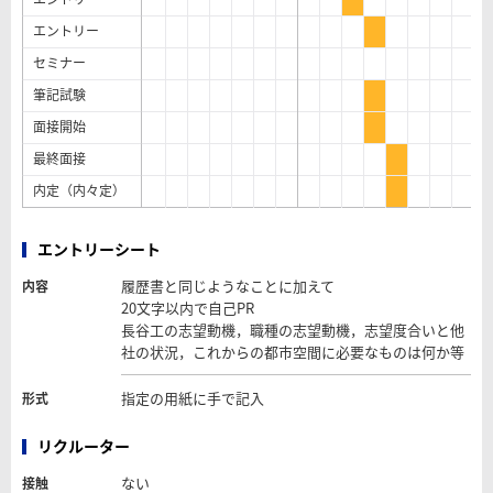
エントリー
セミナー
筆記試験
面接開始
最終面接
内定（内々定）
エントリーシート
履歴書と同じようなことに加えて
内容
20文字以内で自己PR
長谷工の志望動機，職種の志望動機，志望度合いと他
社の状況，これからの都市空間に必要なものは何か等
指定の用紙に手で記入
形式
リクルーター
ない
接触