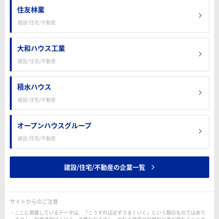
住友林業
建設/住宅/不動産
大和ハウス工業
建設/住宅/不動産
積水ハウス
建設/住宅/不動産
オープンハウスグループ
建設/住宅/不動産
建設/住宅/不動産の企業一覧
サイトからのご注意
ここに掲載しているデータは、「こうすれば必ずうまくいく」という類のものではあり