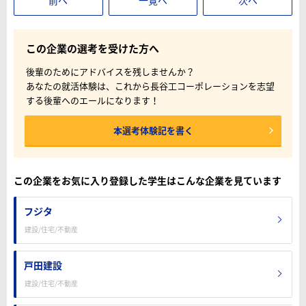
前へ
一覧へ
次へ
この企業の選考を受けた方へ
後輩のためにアドバイスを残しませんか？
あなたの就活体験は、これから長谷工コーポレーションを志望
する後輩へのエールになります！
本選考体験記を書く
この企業をお気に入り登録した学生はこんな企業を見ています
フジタ
建設/住宅/不動産
戸田建設
建設/住宅/不動産