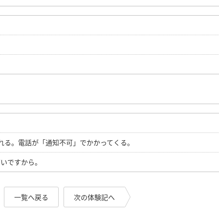
。
れる。電話が「通知不可」でかかってくる。
怖いですから。
一覧へ戻る
次の体験記へ