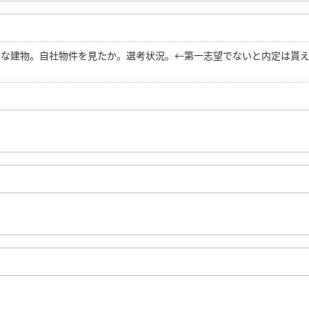
きな建物。自社物件を見たか。選考状況。←第一志望でないと内定は貰