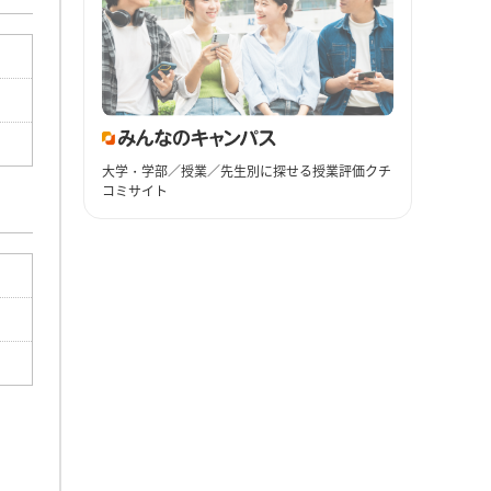
大学・学部／授業／先生別に探せる授業評価クチ
コミサイト