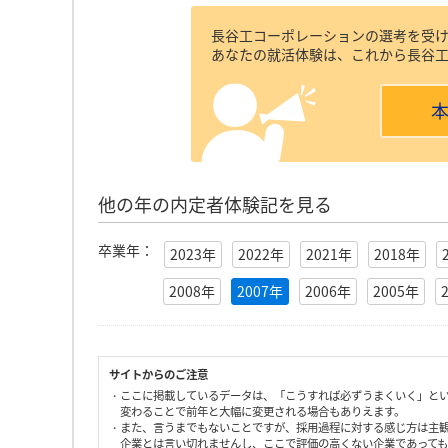
長谷工コーポレーションの選考を受
あなたの就活体験は、これから長谷
他の年の内定者体験記を見る
卒業年：
2023年
2022年
2021年
2018年
2008年
2007年
2006年
2005年
サイトからのご注意
・ここに掲載しているデータは、「こうすれば必ずうまくいく」と
変わることで前年と大幅に変更される場合もありえます。
・また、言うまでもないことですが、採用過程に対する感じ方は主
企業とは言い切れませんし、ここで評価の高くない企業であって