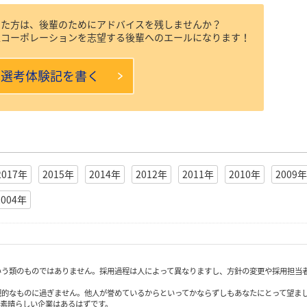
けた方は、後輩のためにアドバイスを残しませんか？
工コーポレーションを志望する後輩へのエールになります！
本選考体験記を書く
2017年
2015年
2014年
2012年
2011年
2010年
2009年
2004年
いう類のものではありません。採用過程は人によって異なりますし、方針の変更や採用担当
観的なものに過ぎません。他人が誉めているからといってかならずしもあなたにとって望ま
も素晴らしい企業はあるはずです。