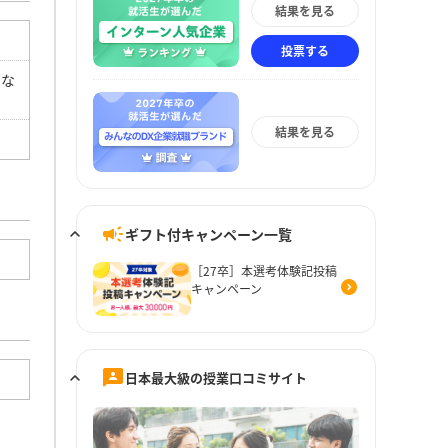
結果を見る
投票する
えな
結果を見る
ギフト付キャンペーン一覧
［27卒］本選考体験記投稿
キャンペーン
日本最大級の授業口コミサイト