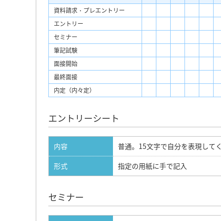
資料請求・プレエントリー
エントリー
セミナー
筆記試験
面接開始
最終面接
内定（内々定）
エントリーシート
内容
普通。15文字で自分を表現して
形式
指定の用紙に手で記入
セミナー