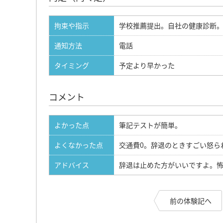
拘束や指示
学校推薦提出。自社の健康診断
通知方法
電話
タイミング
予定より早かった
コメント
よかった点
筆記テストが簡単。
よくなかった点
交通費0。辞退のときすごい怒ら
アドバイス
辞退は止めた方がいいですよ。
前の体験記へ