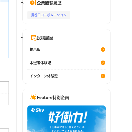
企業閲覧履歴
長谷工コーポレーション
投稿履歴
掲示板
本選考体験記
インターン体験記
Feature特別企画