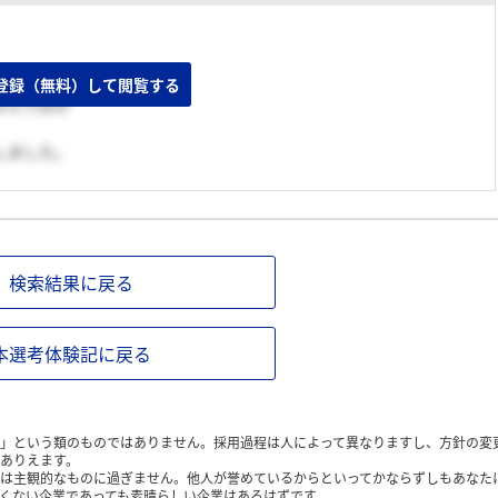
登録（無料）して閲覧する
ならではの
しました。
検索結果に戻る
本選考体験記に戻る
」という類のものではありません。採用過程は人によって異なりますし、方針の変
ありえます。
は主観的なものに過ぎません。他人が誉めているからといってかならずしもあなた
くない企業であっても素晴らしい企業はあるはずです。