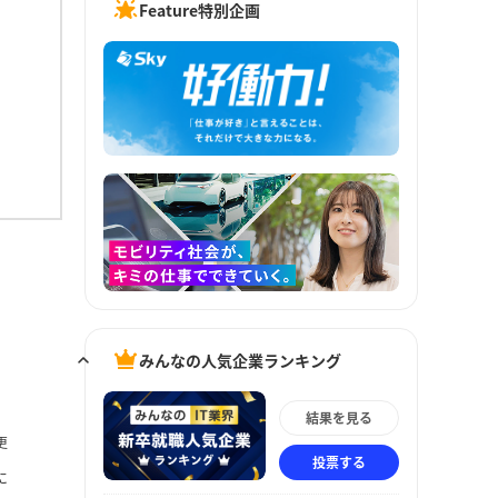
Feature特別企画
みんなの人気企業ランキング
結果を見る
更
投票する
に