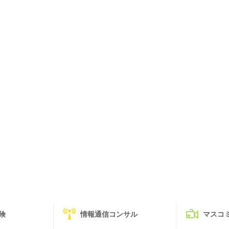
険
情報通信コンサル
マスコ