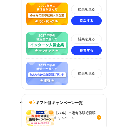
結果を見る
投票する
結果を見る
投票する
結果を見る
ギフト付キャンペーン一覧
［27卒］本選考体験記投稿
キャンペーン