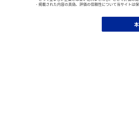
掲載された内容の真偽、評価の信頼性について当サイトは保
本