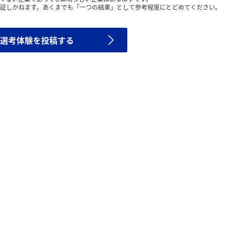
証しかねます。あくまでも「一つの結果」として参考程度にとどめてください。
選考体験を投稿する