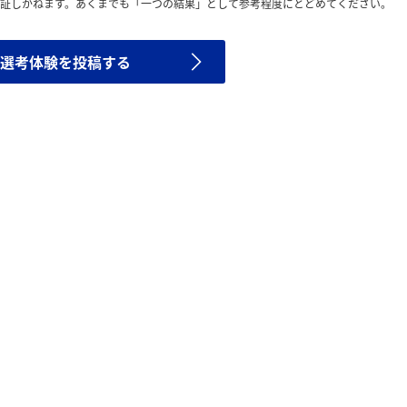
証しかねます。あくまでも「一つの結果」として参考程度にとどめてください。
選考体験を投稿する