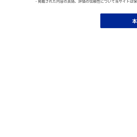
掲載された内容の真偽、評価の信頼性について当サイトは保
本