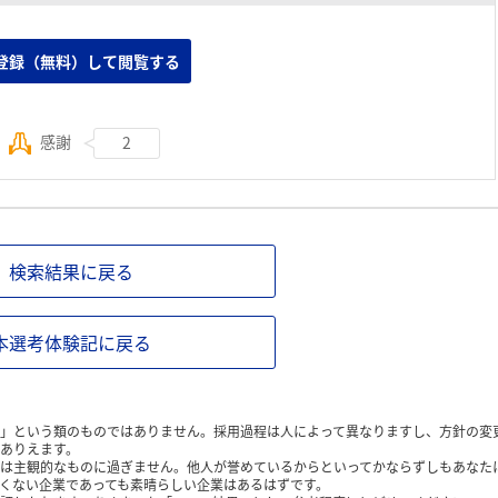
たのが印象的です。
登録（無料）して閲覧する
感謝
2
検索結果に戻る
本選考体験記に戻る
」という類のものではありません。採用過程は人によって異なりますし、方針の変
ありえます。
は主観的なものに過ぎません。他人が誉めているからといってかならずしもあなた
くない企業であっても素晴らしい企業はあるはずです。