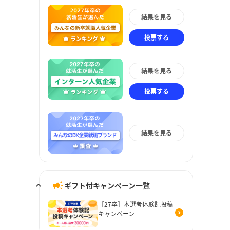
結果を見る
投票する
結果を見る
投票する
結果を見る
ギフト付キャンペーン一覧
［27卒］本選考体験記投稿
キャンペーン