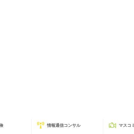
険
情報通信コンサル
マスコ