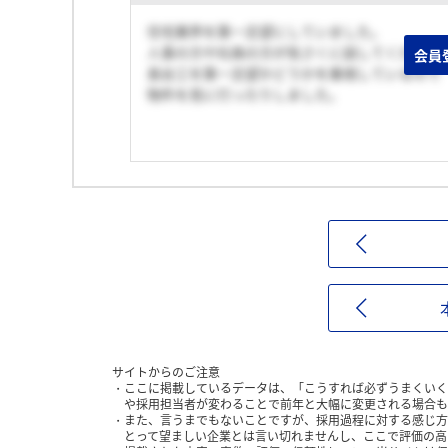
住宅業界を第一志望にしていました。
人事の方や社員の方が気さくに話してくださっ
会員
長谷工を第一志望かどうかを重視しているので
物件を見に行ったりしました。
サイトからのご注意
ここに掲載しているデータは、「こうすれば必ずうまくいく
や採用担当者が変わることで前年と大幅に変更される場合も
また、言うまでもないことですが、採用過程に対する感じ方
とって望ましい企業とは言い切れませんし、ここで評価の高