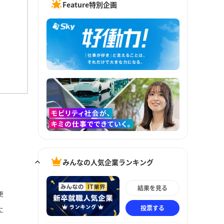
Feature特別企画
みんなの人気企業ランキング
結果を見る
更
投票する
に