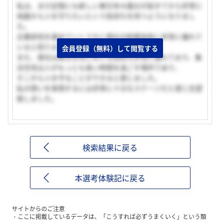
私は、まだ記憶にも新しい東日本大震災が起きてから非常に
地震から人を守りたいという気持ちを持つようになりまし
た。
企業研究を進めていくうちに貴社の耐震技術に非常に優れて
いると知りました。
会員登録（無料）して閲覧する
また、貴社は集合住宅における技術も非常に優れており、集
合住宅は人がもっとも長い時間を過ごす場所であり、
そこから人を守ることができると感じました。
私の想いを実現するには非常に十分なステージだと感じ志望
致しました。
検索結果に戻る
本選考体験記に戻る
サイトからのご注意
ここに掲載しているデータは、「こうすれば必ずうまくいく」という類