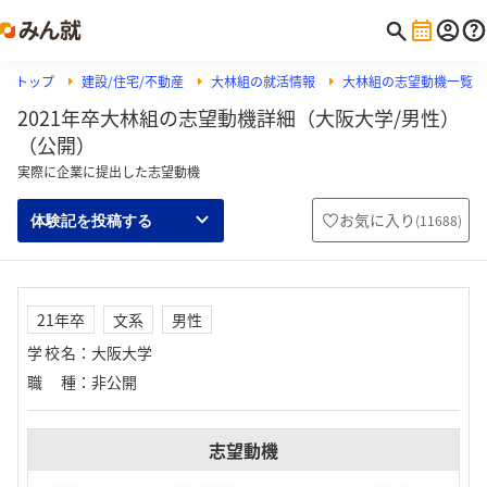
トップ
建設/住宅/不動産
大林組の就活情報
大林組の志望動機一覧
2021年卒大林組の志望動機詳細（大阪大学/男性）
（公開）
実際に企業に提出した志望動機
お気に入り
(
11688
)
体験記を投稿する
21年卒
文系
男性
学校名
：
大阪大学
職種
：
非公開
志望動機