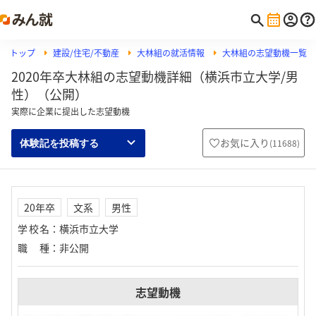
トップ
建設/住宅/不動産
大林組の就活情報
大林組の志望動機一覧
2020年卒大林組の志望動機詳細（横浜市立大学/男
性）（公開）
実際に企業に提出した志望動機
お気に入り
(
11688
)
体験記を投稿する
20年卒
文系
男性
学校名
：
横浜市立大学
職種
：
非公開
志望動機