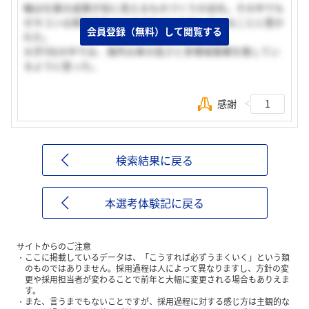
軸は仕事の成果が目に見えるものづくりの会社。その中でも
ゼネコンは実社会をつくるまちづくりをしていることに惹か
会員登録（無料）して閲覧する
れた。
大手5社の中では、海外比率の高さと多領域事業を推してい
るように思った。
感謝
1
検索結果に戻る
本選考体験記に戻る
サイトからのご注意
ここに掲載しているデータは、「こうすれば必ずうまくいく」という類
のものではありません。採用過程は人によって異なりますし、方針の変
更や採用担当者が変わることで前年と大幅に変更される場合もありえま
す。
また、言うまでもないことですが、採用過程に対する感じ方は主観的な