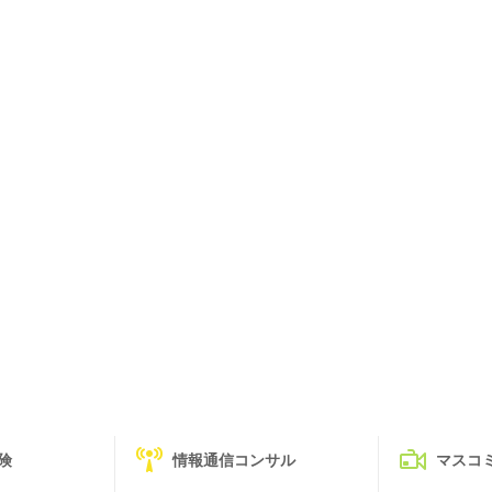
険
情報通信コンサル
マスコ