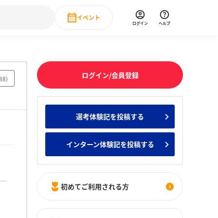
イベント
ログイン
ヘルプ
Event
の新卒就職人気企業ランキング
みんなのインターン人気企業ランキン
直近のイベント一覧
ログイン/会員登録
88
)
もっと見る
 IT・DX現場社員インタビュー
選考体験記を投稿する
の新卒就職人気企業ランキング
みんなのインターン人気企業ランキン
インターン体験記を投稿する
初めてご利用される方