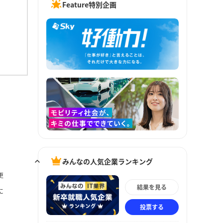
Feature特別企画
みんなの人気企業ランキング
更
結果を見る
に
投票する