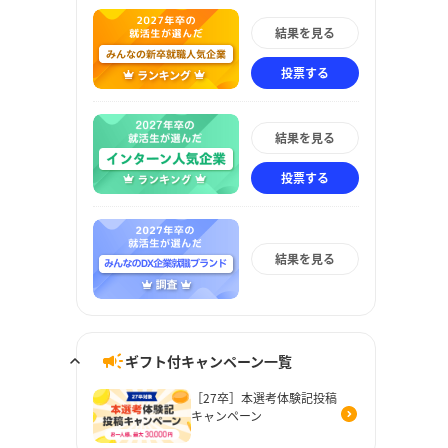
結果を見る
投票する
結果を見る
投票する
結果を見る
ギフト付キャンペーン一覧
［27卒］本選考体験記投稿
キャンペーン