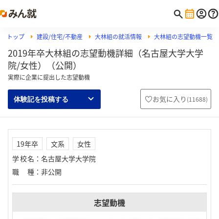
トップ
建設/住宅/不動産
大林組の就活情報
大林組の志望動機一覧
2019年卒大林組の志望動機詳細（名古屋大学大学
院/女性）（公開）
実際に企業に提出した志望動機
お気に入り
(
11688
)
体験記を投稿する
19年卒
文系
女性
学校名
：
名古屋大学大学院
職種
：
非公開
志望動機