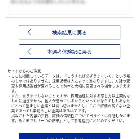
めになるような仕事をしたいと考える。
検索結果に戻る
本選考体験記に戻る
サイトからのご注意
ここに掲載しているデータは、「こうすれば必ずうまくいく」という類
のものではありません。採用過程は人によって異なりますし、方針の変
更や採用担当者が変わることで前年と大幅に変更される場合もありえま
す。
また、言うまでもないことですが、採用過程に対する感じ方は主観的な
ものに過ぎません。他人が誉めているからといってかならずしもあなた
にとって望ましい企業とは言い切れませんし、ここで評価の高くない企
業であっても素晴らしい企業はあるはずです。
掲載された内容の真偽、評価の信頼性について当サイトは保証しかねま
す。あくまでも「一つの結果」として参考程度にとどめてください。