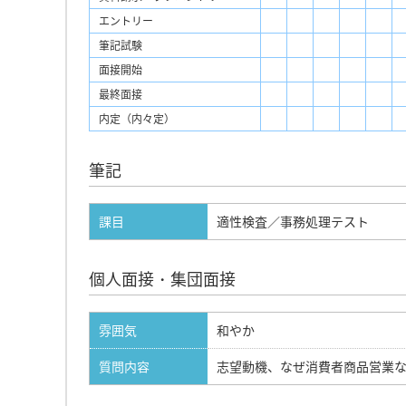
エントリー
筆記試験
面接開始
最終面接
内定（内々定）
筆記
課目
適性検査／事務処理テスト
個人面接・集団面接
雰囲気
和やか
質問内容
志望動機、なぜ消費者商品営業な