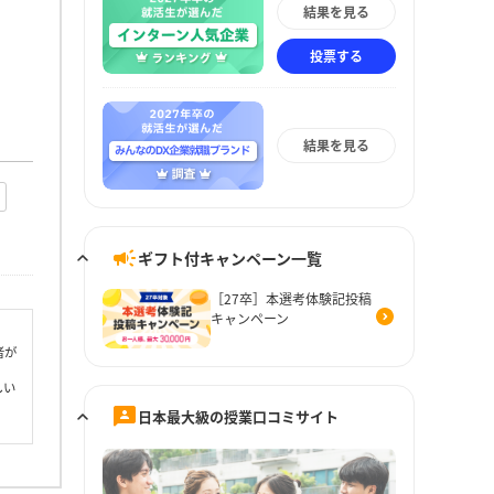
結果を見る
投票する
結果を見る
ギフト付キャンペーン一覧
［27卒］本選考体験記投稿
キャンペーン
者が
しい
日本最大級の授業口コミサイト