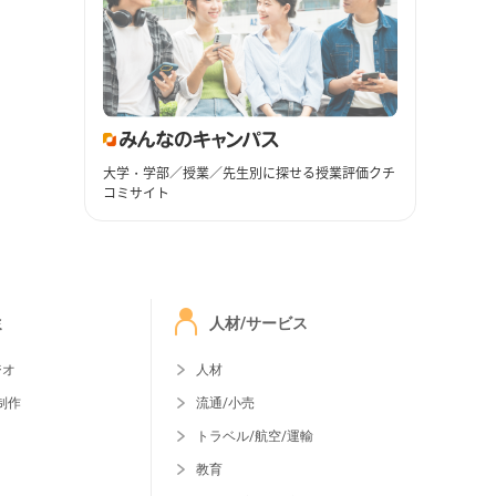
大学・学部／授業／先生別に探せる授業評価クチ
コミサイト
ミ
人材/サービス
ジオ
人材
制作
流通/小売
トラベル/航空/運輸
教育