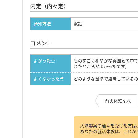
内定（内々定）
通知方法
電話
コメント
よかった点
ものすごく和やかな雰囲気の中
れたところがよかったです。
よくなかった点
どのような基準で選考している
前の体験記へ
大塚製薬の選考を受けた方は
あなたの就活体験は、これか