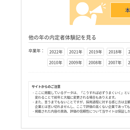
他の年の内定者体験記を見る
卒業年：
2022年
2021年
2019年
2018年
2010年
2009年
2008年
2007年
サイトからのご注意
・ここに掲載しているデータは、「こうすれば必ずうまくいく」と
変わることで前年と大幅に変更される場合もありえます。
・また、言うまでもないことですが、採用過程に対する感じ方は主
企業とは言い切れませんし、ここで評価の高くない企業であって
・掲載された内容の真偽、評価の信頼性について当サイトは保証し