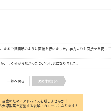
で、まるで世間話のように面接を行いました。学力よりも面接を重視し
のか、よく分からなかったのが少し気になりました。
一覧へ戻る
次の体験記へ
、後輩のためにアドバイスを残しませんか？
ら大塚製薬を志望する後輩へのエールになります！