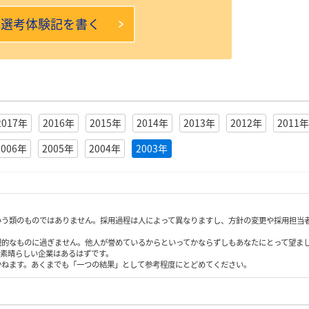
本選考体験記を書く
2017年
2016年
2015年
2014年
2013年
2012年
2011年
2006年
2005年
2004年
2003年
いう類のものではありません。採用過程は人によって異なりますし、方針の変更や採用担当
観的なものに過ぎません。他人が誉めているからといってかならずしもあなたにとって望ま
も素晴らしい企業はあるはずです。
かねます。あくまでも「一つの結果」として参考程度にとどめてください。