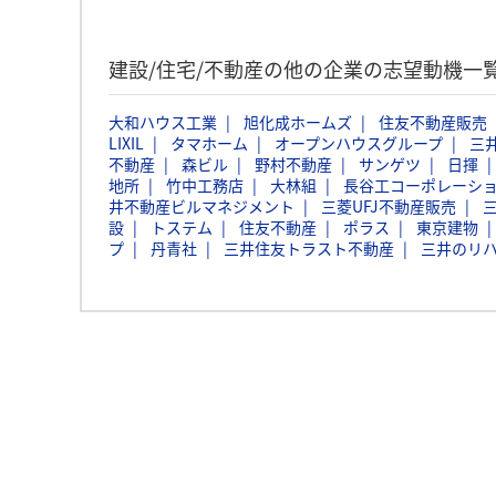
建設/住宅/不動産の他の企業の志望動機一
大和ハウス工業
旭化成ホームズ
住友不動産販売
LIXIL
タマホーム
オープンハウスグループ
三
不動産
森ビル
野村不動産
サンゲツ
日揮
地所
竹中工務店
大林組
長谷工コーポレーシ
井不動産ビルマネジメント
三菱UFJ不動産販売
設
トステム
住友不動産
ポラス
東京建物
プ
丹青社
三井住友トラスト不動産
三井のリハ