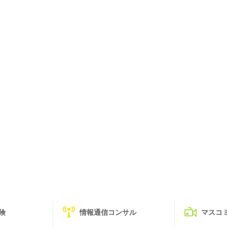
険
情報通信コンサル
マスコ