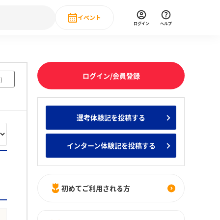
イベント
ログイン
ヘルプ
Event
の新卒就職人気企業ランキング
みんなのインターン人気企業ランキン
直近のイベント一覧
ログイン/会員登録
5
)
もっと見る
 IT・DX現場社員インタビュー
選考体験記を投稿する
の新卒就職人気企業ランキング
みんなのインターン人気企業ランキン
インターン体験記を投稿する
初めてご利用される方