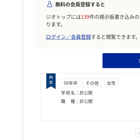
無料の会員登録すると
ジオトップには
139
件の掲示板書き込みの
ります。
ログイン／会員登録
すると閲覧できます
06年卒
その他
女性
学校名
：
非公開
職種
：
非公開