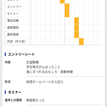
エントリー
セミナー
筆記試験
面接開始
最終面接
内定（内々定）
エントリーシート
志望動機
内容
学生時代がんばったこと
食にまつわるおもしろ・感動体験
採用ホームページから記入
形式
セミナー
無関係だった
選考との関係