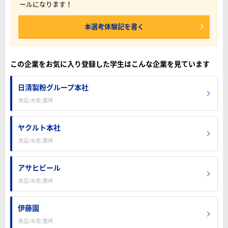
ールになります！
本選考体験記を書く
この企業をお気に入り登録した学生はこんな企業を見ています
日清製粉グループ本社
食品/水産/農林
ヤクルト本社
食品/水産/農林
アサヒビール
食品/水産/農林
伊藤園
食品/水産/農林