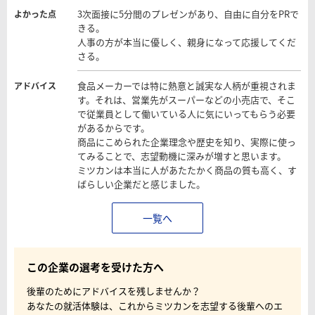
3次面接に5分間のプレゼンがあり、自由に自分をPRで
よかった点
きる。
人事の方が本当に優しく、親身になって応援してくだ
さる。
食品メーカーでは特に熱意と誠実な人柄が重視されま
アドバイス
す。それは、営業先がスーパーなどの小売店で、そこ
で従業員として働いている人に気にいってもらう必要
があるからです。
商品にこめられた企業理念や歴史を知り、実際に使っ
てみることで、志望動機に深みが増すと思います。
ミツカンは本当に人があたたかく商品の質も高く、す
ばらしい企業だと感じました。
一覧へ
この企業の選考を受けた方へ
後輩のためにアドバイスを残しませんか？
あなたの就活体験は、これからミツカンを志望する後輩へのエ