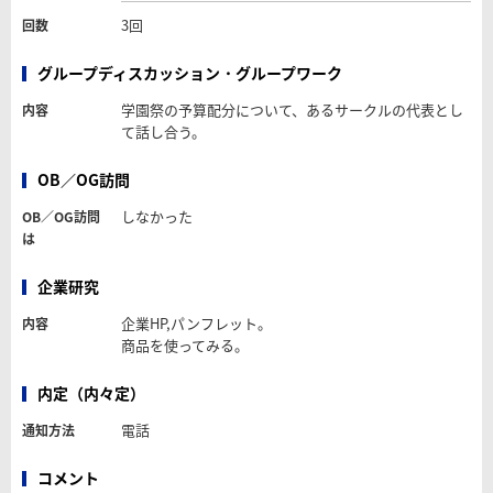
3回
回数
グループディスカッション・グループワーク
学園祭の予算配分について、あるサークルの代表とし
内容
て話し合う。
OB／OG訪問
しなかった
OB／OG訪問
は
企業研究
企業HP,パンフレット。
内容
商品を使ってみる。
内定（内々定）
電話
通知方法
コメント