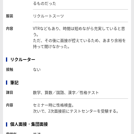
るものだった
リクルートスーツ
服装
VTRなどもあり、時間は短めながら充実していると思
内容
う。
ただ、その後に面接が控えているため、あまり余裕を
持って聞けなかった。
リクルーター
ない
接触
筆記
数学、算数／国語、漢字／性格テスト
課目
セミナー時に性格検査。
内容
次いで、2次面接前にテストセンターを受験する。
個人面接・集団面接