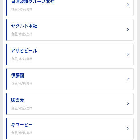
日清製粉グループ本社
食品/水産/農林
ヤクルト本社
食品/水産/農林
アサヒビール
食品/水産/農林
伊藤園
食品/水産/農林
味の素
食品/水産/農林
キユーピー
食品/水産/農林