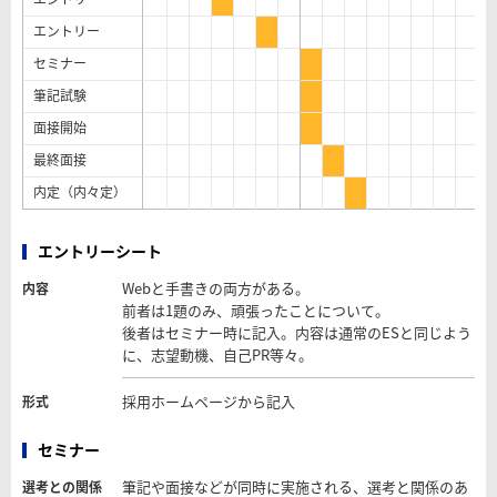
エントリー
セミナー
筆記試験
面接開始
最終面接
内定（内々定）
エントリーシート
Webと手書きの両方がある。
内容
前者は1題のみ、頑張ったことについて。
後者はセミナー時に記入。内容は通常のESと同じよう
に、志望動機、自己PR等々。
採用ホームページから記入
形式
セミナー
筆記や面接などが同時に実施される、選考と関係のあ
選考との関係