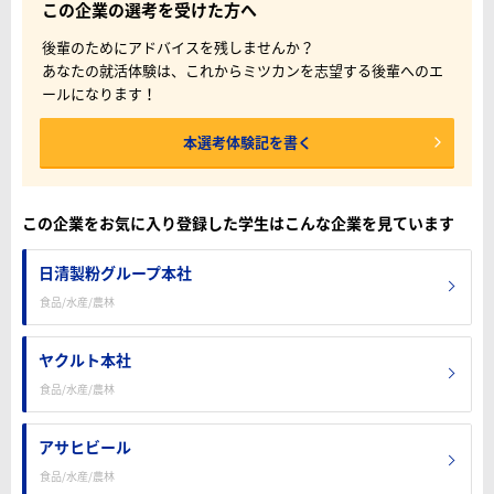
この企業の選考を受けた方へ
後輩のためにアドバイスを残しませんか？
あなたの就活体験は、これからミツカンを志望する後輩へのエ
ールになります！
本選考体験記を書く
この企業をお気に入り登録した学生はこんな企業を見ています
日清製粉グループ本社
食品/水産/農林
ヤクルト本社
食品/水産/農林
アサヒビール
食品/水産/農林