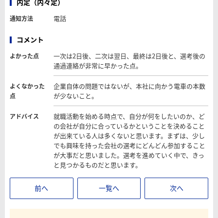
内定（内々定）
電話
通知方法
コメント
一次は2日後、二次は翌日、最終は2日後と、選考後の
よかった点
通過連絡が非常に早かった点。
企業自体の問題ではないが、本社に向かう電車の本数
よくなかった
が少ないこと。
点
就職活動を始める時点で、自分が何をしたいのか、ど
アドバイス
の会社が自分に合っているかということを決めること
が出来ている人は多くないと思います。まずは、少し
でも興味を持った会社の選考にどんどん参加すること
が大事だと思いました。選考を進めていく中で、きっ
と見つかるものだと思います。
前へ
一覧へ
次へ