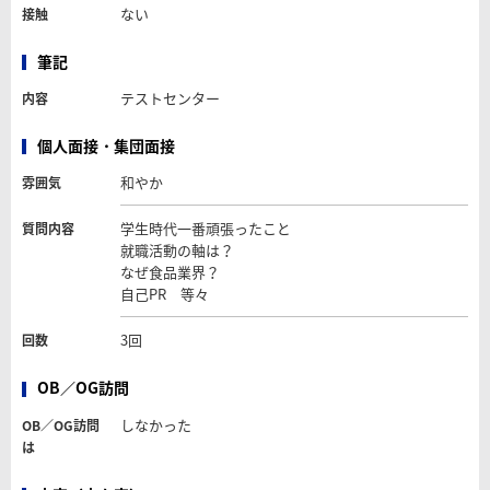
ない
接触
筆記
テストセンター
内容
個人面接・集団面接
和やか
雰囲気
学生時代一番頑張ったこと
質問内容
就職活動の軸は？
なぜ食品業界？
自己PR 等々
3回
回数
OB／OG訪問
しなかった
OB／OG訪問
は