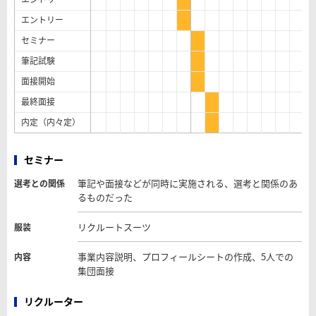
エントリー
セミナー
筆記試験
面接開始
最終面接
内定（内々定）
セミナー
筆記や面接などが同時に実施される、選考と関係のあ
選考との関係
るものだった
リクルートスーツ
服装
事業内容説明、プロフィールシートの作成、5人での
内容
集団面接
リクルーター