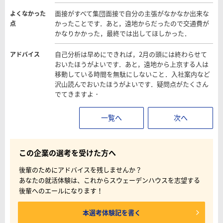
面接がすべて集団面接で自分の主張がなかなか出来な
よくなかった
かったことです．あと，遠地からだったので交通費が
点
かなりかかった，最終では出してほしかった．
自己分析は早めにできれば，2月の頭には終わらせて
アドバイス
おいたほうがよいです．あと，遠地から上京する人は
移動している時間を無駄にしないこと．入社案内など
沢山読んでおいたほうがよいです．疑問点がたくさん
でてきますよ・
一覧へ
次へ
この企業の選考を受けた方へ
後輩のためにアドバイスを残しませんか？
あなたの就活体験は、これからスウェーデンハウスを志望する
後輩へのエールになります！
本選考体験記を書く