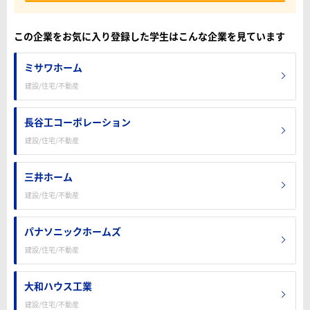
この企業をお気に入り登録した学生はこんな企業を見ています
ミサワホーム
建設/住宅/不動産
長谷工コーポレーション
建設/住宅/不動産
三井ホーム
建設/住宅/不動産
パナソニックホームズ
建設/住宅/不動産
大和ハウス工業
建設/住宅/不動産