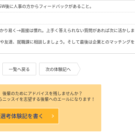
GW後に人事の方からフィードバックがあること。
は分かり易く→面接は慣れ。上手く答えられない質問があれば次に活かしま
族や友達、就職課に相談しましょう。そして最後は企業とのマッチングを
一覧へ戻る
次の体験記へ
、後輩のためにアドバイスを残しませんか？
らニッスイを志望する後輩へのエールになります！
本選考体験記を書く