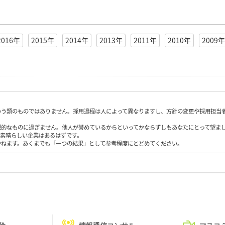
2016年
2015年
2014年
2013年
2011年
2010年
2009年
いう類のものではありません。採用過程は人によって異なりますし、方針の変更や採用担当
観的なものに過ぎません。他人が誉めているからといってかならずしもあなたにとって望ま
も素晴らしい企業はあるはずです。
かねます。あくまでも「一つの結果」として参考程度にとどめてください。