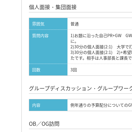
個人面接・集団面接
雰囲気
普通
質問内容
1)お題に沿った自己PR+GW 
に。
2)30分の個人面接(2:1) 
3)30分の個人面接(2:1) 
たです。相手は人事部長と課長で
回数
3回
グループディスカッション・グループワー
内容
例年通りの予算配分についてのG
OB／OG訪問