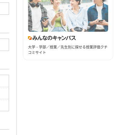
大学・学部／授業／先生別に探せる授業評価クチ
コミサイト