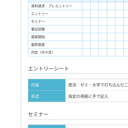
資料請求・プレエントリー
エントリー
セミナー
筆記試験
面接開始
最終面接
内定（内々定）
エントリーシート
内容
部活・ゼミ・大学で打ち込んだ
形式
指定の用紙に手で記入
セミナー