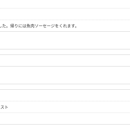
した。帰りには魚肉ソーセージをくれます。
テスト