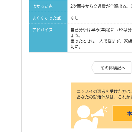
よかった点
2次面接から交通費が全額出る。
よくなかった点
なし
アドバイス
自己分析は早め(年内)に→ES
ょう。
困ったときは一人で悩まず、家
切に。
前の体験記へ
ニッスイの選考を受けた方は
あなたの就活体験は、これか