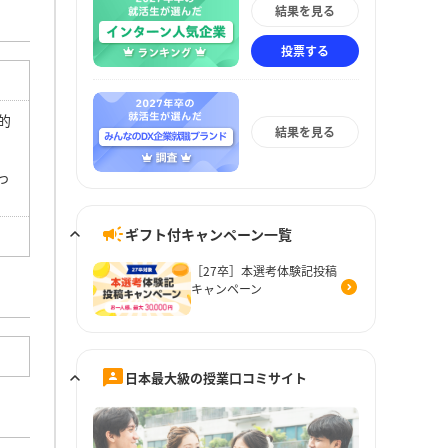
結果を見る
投票する
的
結果を見る
っ
ギフト付キャンペーン一覧
［27卒］本選考体験記投稿
キャンペーン
日本最大級の授業口コミサイト