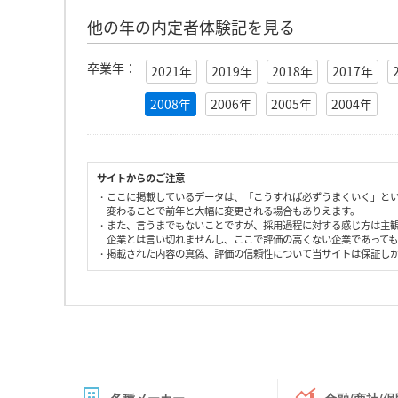
他の年の内定者体験記を見る
卒業年：
2021年
2019年
2018年
2017年
2008年
2006年
2005年
2004年
サイトからのご注意
・ここに掲載しているデータは、「こうすれば必ずうまくいく」と
変わることで前年と大幅に変更される場合もありえます。
・また、言うまでもないことですが、採用過程に対する感じ方は主
企業とは言い切れませんし、ここで評価の高くない企業であって
・掲載された内容の真偽、評価の信頼性について当サイトは保証し