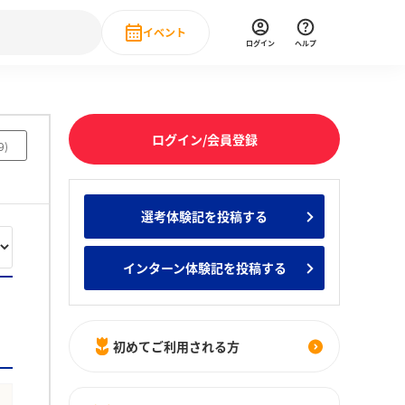
イベント
ログイン
ヘルプ
Event
の新卒就職人気企業ランキング
みんなのインターン人気企業ランキン
直近のイベント一覧
ログイン/会員登録
9
)
もっと見る
 IT・DX現場社員インタビュー
選考体験記を投稿する
の新卒就職人気企業ランキング
みんなのインターン人気企業ランキン
インターン体験記を投稿する
初めてご利用される方