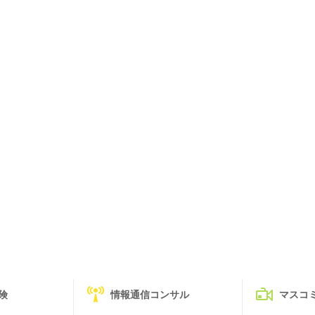
険
情報通信コンサル
マスコ