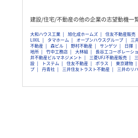
建設/住宅/不動産の他の企業の志望動機一
大和ハウス工業
旭化成ホームズ
住友不動産販売
LIXIL
タマホーム
オープンハウスグループ
三
不動産
森ビル
野村不動産
サンゲツ
日揮
地所
竹中工務店
大林組
長谷工コーポレーシ
井不動産ビルマネジメント
三菱UFJ不動産販売
設
トステム
住友不動産
ポラス
東京建物
プ
丹青社
三井住友トラスト不動産
三井のリハ